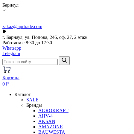
Барнаул
zakaz@aprtrade.com
г. Барнаул, ул. Попова, 246, оф. 27, 2 этаж
Работаем с 8:30 до 17:30
Whatsapp
Telegram
Корзина
0 ₽
Каталог
SALE
Бренды
AGROKRAFT
AHV-4
AKSAN
AMAZONE
BAUWESTA