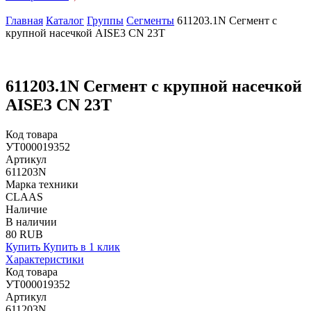
Главная
Каталог
Группы
Сегменты
611203.1N Сегмент с
крупной насечкой AISE3 CN 23T
611203.1N Сегмент с крупной насечкой
AISE3 CN 23T
Код товара
УТ000019352
Артикул
611203N
Марка техники
CLAAS
Наличие
В наличии
80 RUB
Купить
Купить в 1 клик
Характеристики
Код товара
УТ000019352
Артикул
611203N