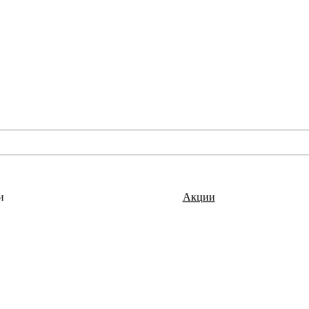
и
Акции