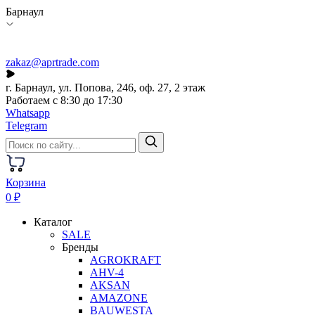
Барнаул
zakaz@aprtrade.com
г. Барнаул, ул. Попова, 246, оф. 27, 2 этаж
Работаем с 8:30 до 17:30
Whatsapp
Telegram
Корзина
0 ₽
Каталог
SALE
Бренды
AGROKRAFT
AHV-4
AKSAN
AMAZONE
BAUWESTA