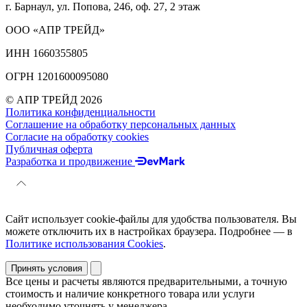
г. Барнаул, ул. Попова, 246, оф. 27, 2 этаж
ООО «АПР ТРЕЙД»
ИНН 1660355805
ОГРН 1201600095080
© АПР ТРЕЙД 2026
Политика конфиденциальности
Соглашение на обработку персональных данных
Согласие на обработку cookies
Публичная оферта
Разработка и продвижение
Сайт использует cookie-файлы для удобства пользователя. Вы
можете отключить их в настройках браузера. Подробнее — в
Политике использования Cookies
.
Принять условия
Все цены и расчеты являются предварительными, а точную
стоимость и наличие конкретного товара или услуги
необходимо уточнять у менеджера.