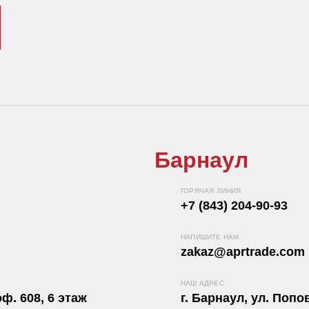
Барнаул
ГОРЯЧАЯ ЛИНИЯ
+7 (843) 204-90-93
НАПИШИТЕ НАМ
zakaz@aprtrade.com
НАШ АДРЕС
ф. 608, 6 этаж
г. Барнаул, ул. Попов