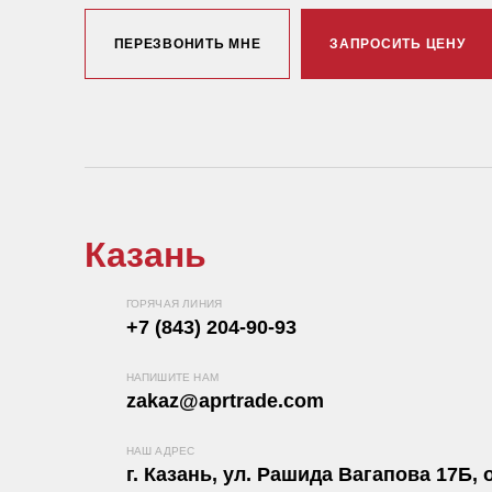
ПЕРЕЗВОНИТЬ МНЕ
ЗАПРОСИТЬ ЦЕНУ
Казань
ГОРЯЧАЯ ЛИНИЯ
+7 (843) 204-90-93
НАПИШИТЕ НАМ
zakaz@aprtrade.com
НАШ АДРЕС
г. Казань, ул. Рашида Вагапова 17Б, о