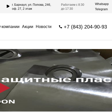
Whatsapp
г. Барнаул, ул. Попова, 246,
Работаем с 8:30
оф. 27, 2 этаж
до 17:30
Telegram
+7 (843) 204-90-93
 компании
Акции
Новости