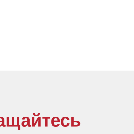
ащайтесь