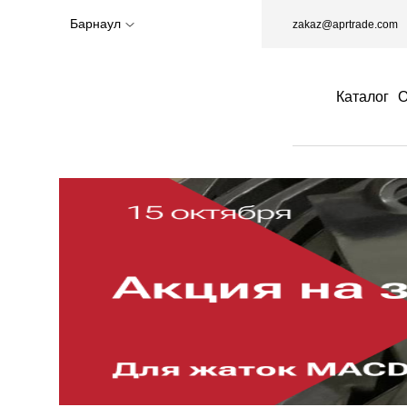
Барнаул
zakaz@aprtrade.com
Каталог
О