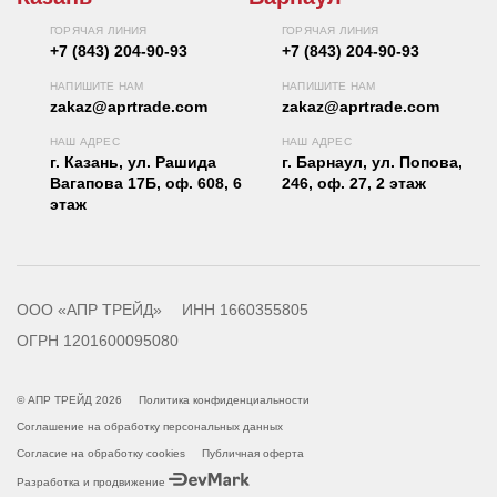
ГОРЯЧАЯ ЛИНИЯ
ГОРЯЧАЯ ЛИНИЯ
+7 (843) 204-90-93
+7 (843) 204-90-93
НАПИШИТЕ НАМ
НАПИШИТЕ НАМ
zakaz@aprtrade.com
zakaz@aprtrade.com
НАШ АДРЕС
НАШ АДРЕС
г. Казань, ул. Рашида
г. Барнаул, ул. Попова,
Вагапова 17Б, оф. 608, 6
246, оф. 27, 2 этаж
этаж
ООО «АПР ТРЕЙД»
ИНН 1660355805
ОГРН 1201600095080
© АПР ТРЕЙД 2026
Политика конфиденциальности
Соглашение на обработку персональных данных
Согласие на обработку cookies
Публичная оферта
Разработка и продвижение