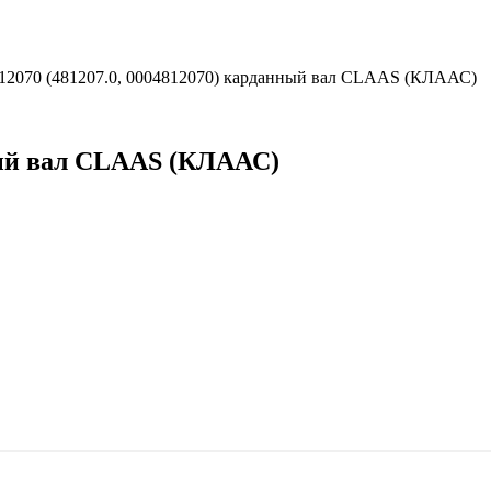
12070 (481207.0, 0004812070) карданный вал CLAAS (КЛААС)
нный вал CLAAS (КЛААС)