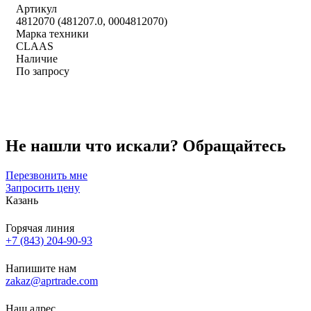
Артикул
4812070 (481207.0, 0004812070)
Марка техники
CLAAS
Наличие
По запросу
Не нашли что искали?
Обращайтесь
Перезвонить мне
Запросить цену
Казань
Горячая линия
+7 (843) 204-90-93
Напишите нам
zakaz@aprtrade.com
Наш адрес