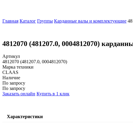
Главная
Каталог
Группы
Карданные валы и комплектующие
48
4812070 (481207.0, 0004812070) карда
Артикул
4812070 (481207.0, 0004812070)
Марка техники
CLAAS
Наличие
По запросу
По запросу
Заказать онлайн
Купить в 1 клик
Характеристики