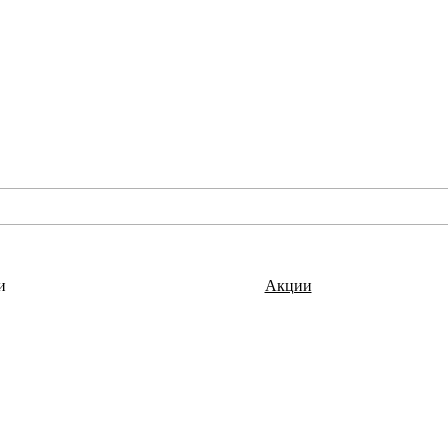
и
Акции