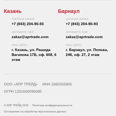
Казань
Барнаул
ГОРЯЧАЯ ЛИНИЯ
ГОРЯЧАЯ ЛИНИЯ
+7 (843) 204-90-93
+7 (843) 204-90-93
НАПИШИТЕ НАМ
НАПИШИТЕ НАМ
zakaz@aprtrade.com
zakaz@aprtrade.com
НАШ АДРЕС
НАШ АДРЕС
г. Казань, ул. Рашида
г. Барнаул, ул. Попова,
Вагапова 17Б, оф. 608, 6
246, оф. 27, 2 этаж
этаж
ООО «АПР ТРЕЙД»
ИНН 1660355805
ОГРН 1201600095080
© АПР ТРЕЙД 2026
Политика конфиденциальности
Соглашение на обработку персональных данных