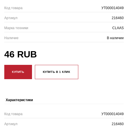
Код товара
УТ000014049
Артикул
216460
Марка техники
CLAAS
Наличие
В наличии
46 RUB
КУПИТЬ
КУПИТЬ В 1 КЛИК
Характеристики
Код товара
УТ000014049
Артикул
216460