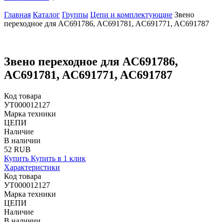
Главная
Каталог
Группы
Цепи и комплектующие
Звено
переходное для AC691786, AC691781, AC691771, AC691787
Звено переходное для AC691786,
AC691781, AC691771, AC691787
Код товара
УТ000012127
Марка техники
ЦЕПИ
Наличие
В наличии
52 RUB
Купить
Купить в 1 клик
Характеристики
Код товара
УТ000012127
Марка техники
ЦЕПИ
Наличие
В наличии