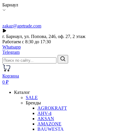
Барнаул
zakaz@aprtrade.com
г. Барнаул, ул. Попова, 246, оф. 27, 2 этаж
Работаем с 8:30 до 17:30
Whatsapp
Telegram
Корзина
0 ₽
Каталог
SALE
Бренды
AGROKRAFT
AHV-4
AKSAN
AMAZONE
BAUWESTA