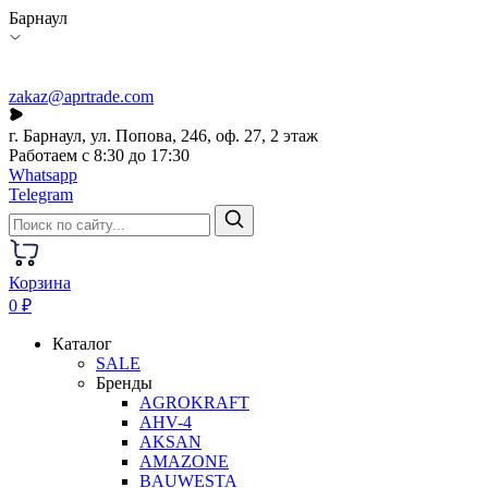
Барнаул
zakaz@aprtrade.com
г. Барнаул, ул. Попова, 246, оф. 27, 2 этаж
Работаем с 8:30 до 17:30
Whatsapp
Telegram
Корзина
0 ₽
Каталог
SALE
Бренды
AGROKRAFT
AHV-4
AKSAN
AMAZONE
BAUWESTA