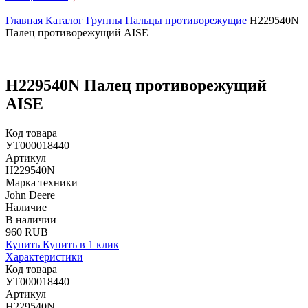
Главная
Каталог
Группы
Пальцы противорежущие
H229540N
Палец противорежущий AISE
H229540N Палец противорежущий
AISE
Код товара
УТ000018440
Артикул
H229540N
Марка техники
John Deere
Наличие
В наличии
960 RUB
Купить
Купить в 1 клик
Характеристики
Код товара
УТ000018440
Артикул
H229540N