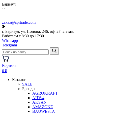
Барнаул
zakaz@aprtrade.com
г. Барнаул, ул. Попова, 246, оф. 27, 2 этаж
Работаем с 8:30 до 17:30
Whatsapp
Telegram
Корзина
0 ₽
Каталог
SALE
Бренды
AGROKRAFT
AHV-4
AKSAN
AMAZONE
BAUWESTA