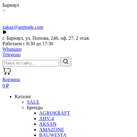
Барнаул
zakaz@aprtrade.com
г. Барнаул, ул. Попова, 246, оф. 27, 2 этаж
Работаем с 8:30 до 17:30
Whatsapp
Telegram
Корзина
0 ₽
Каталог
SALE
Бренды
AGROKRAFT
AHV-4
AKSAN
AMAZONE
BAUWESTA