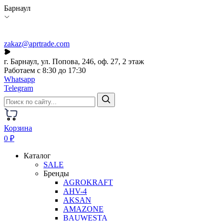
Барнаул
zakaz@aprtrade.com
г. Барнаул, ул. Попова, 246, оф. 27, 2 этаж
Работаем с 8:30 до 17:30
Whatsapp
Telegram
Корзина
0 ₽
Каталог
SALE
Бренды
AGROKRAFT
AHV-4
AKSAN
AMAZONE
BAUWESTA