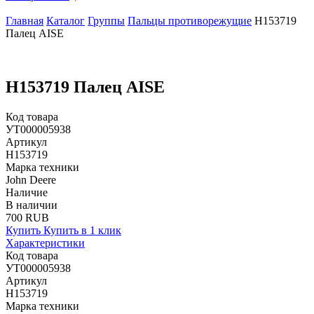
Главная
Каталог
Группы
Пальцы противорежущие
H153719
Палец AISE
H153719 Палец AISE
Код товара
УТ000005938
Артикул
H153719
Марка техники
John Deere
Наличие
В наличии
700 RUB
Купить
Купить в 1 клик
Характеристики
Код товара
УТ000005938
Артикул
H153719
Марка техники