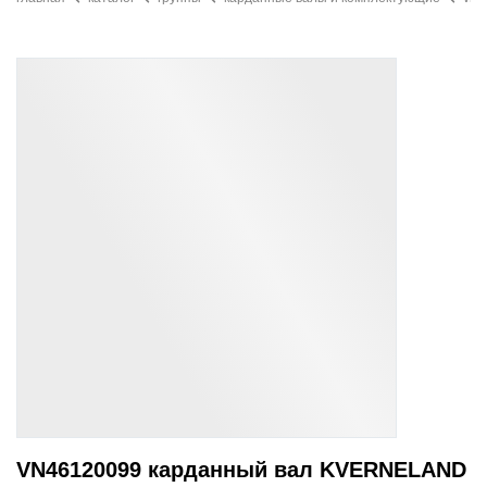
VN46120099 карданный вал KVERNELAND