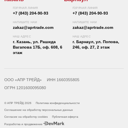
ГОРЯЧАЯ ЛИНИЯ
ГОРЯЧАЯ ЛИНИЯ
+7 (843) 204-90-93
+7 (843) 204-90-93
НАПИШИТЕ НАМ
НАПИШИТЕ НАМ
zakaz@aprtrade.com
zakaz@aprtrade.com
НАШ АДРЕС
НАШ АДРЕС
г. Казань, ул. Рашида
г. Барнаул, ул. Попова,
Вагапова 17Б, оф. 608, 6
246, оф. 27, 2 этаж
этаж
ООО «АПР ТРЕЙД»
ИНН 1660355805
ОГРН 1201600095080
© АПР ТРЕЙД 2026
Политика конфиденциальности
Соглашение на обработку персональных данных
Согласие на обработку cookies
Публичная оферта
Разработка и продвижение