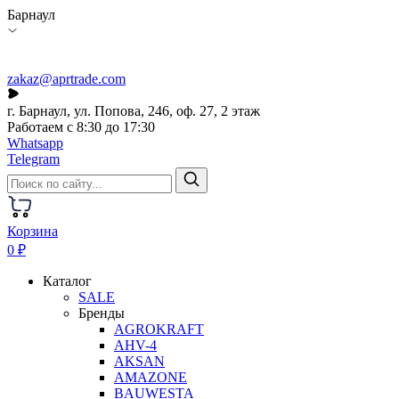
Барнаул
zakaz@aprtrade.com
г. Барнаул, ул. Попова, 246, оф. 27, 2 этаж
Работаем с 8:30 до 17:30
Whatsapp
Telegram
Корзина
0 ₽
Каталог
SALE
Бренды
AGROKRAFT
AHV-4
AKSAN
AMAZONE
BAUWESTA