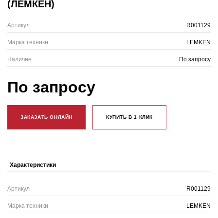
(ЛЕМКЕН)
Артикул
R001129
Марка техники
LEMKEN
Наличие
По запросу
По запросу
ЗАКАЗАТЬ ОНЛАЙН
КУПИТЬ В 1 КЛИК
Характеристики
Артикул
R001129
Марка техники
LEMKEN