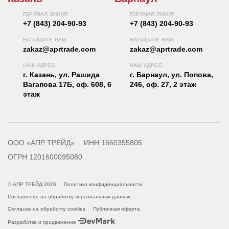
ГОРЯЧАЯ ЛИНИЯ
ГОРЯЧАЯ ЛИНИЯ
+7 (843) 204-90-93
+7 (843) 204-90-93
НАПИШИТЕ НАМ
НАПИШИТЕ НАМ
zakaz@aprtrade.com
zakaz@aprtrade.com
НАШ АДРЕС
НАШ АДРЕС
г. Казань, ул. Рашида
г. Барнаул, ул. Попова,
Вагапова 17Б, оф. 608, 6
246, оф. 27, 2 этаж
этаж
ООО «АПР ТРЕЙД»
ИНН 1660355805
ОГРН 1201600095080
© АПР ТРЕЙД 2026
Политика конфиденциальности
Соглашение на обработку персональных данных
Согласие на обработку cookies
Публичная оферта
Разработка и продвижение