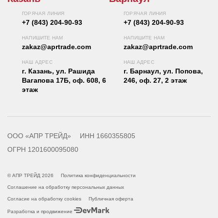
ГОРЯЧАЯ ЛИНИЯ
ГОРЯЧАЯ ЛИНИЯ
+7 (843) 204-90-93
+7 (843) 204-90-93
НАПИШИТЕ НАМ
НАПИШИТЕ НАМ
zakaz@aprtrade.com
zakaz@aprtrade.com
НАШ АДРЕС
НАШ АДРЕС
г. Казань, ул. Рашида
г. Барнаул, ул. Попова,
Вагапова 17Б, оф. 608, 6
246, оф. 27, 2 этаж
этаж
ООО «АПР ТРЕЙД»
ИНН 1660355805
ОГРН 1201600095080
© АПР ТРЕЙД 2026
Политика конфиденциальности
Соглашение на обработку персональных данных
Согласие на обработку cookies
Публичная оферта
Разработка и продвижение