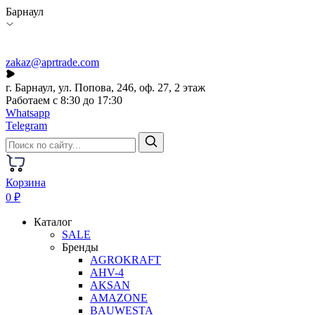
Барнаул
zakaz@aprtrade.com
г. Барнаул, ул. Попова, 246, оф. 27, 2 этаж
Работаем с 8:30 до 17:30
Whatsapp
Telegram
Корзина
0 ₽
Каталог
SALE
Бренды
AGROKRAFT
AHV-4
AKSAN
AMAZONE
BAUWESTA