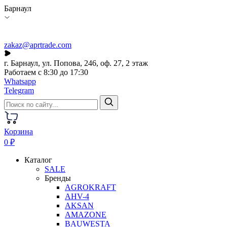
Барнаул
zakaz@aprtrade.com
г. Барнаул, ул. Попова, 246, оф. 27, 2 этаж
Работаем с 8:30 до 17:30
Whatsapp
Telegram
Корзина
0 ₽
Каталог
SALE
Бренды
AGROKRAFT
AHV-4
AKSAN
AMAZONE
BAUWESTA