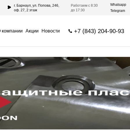
Whatsapp
г. Барнаул, ул. Попова, 246,
Работаем с 8:30
оф. 27, 2 этаж
до 17:30
Telegram
+7 (843) 204-90-93
 компании
Акции
Новости