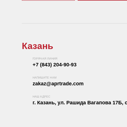
Казань
ГОРЯЧАЯ ЛИНИЯ
+7 (843) 204-90-93
НАПИШИТЕ НАМ
zakaz@aprtrade.com
НАШ АДРЕС
г. Казань, ул. Рашида Вагапова 17Б, о