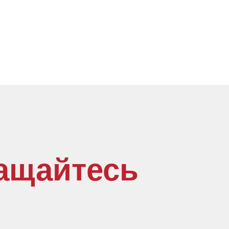
ащайтесь