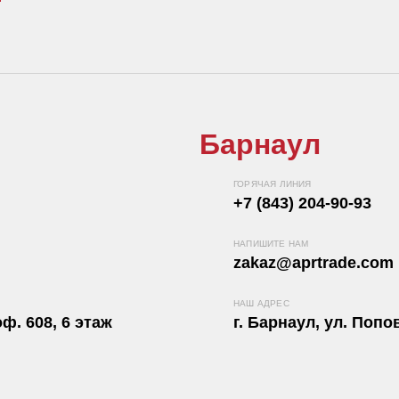
Барнаул
ГОРЯЧАЯ ЛИНИЯ
+7 (843) 204-90-93
НАПИШИТЕ НАМ
zakaz@aprtrade.com
НАШ АДРЕС
ф. 608, 6 этаж
г. Барнаул, ул. Попов