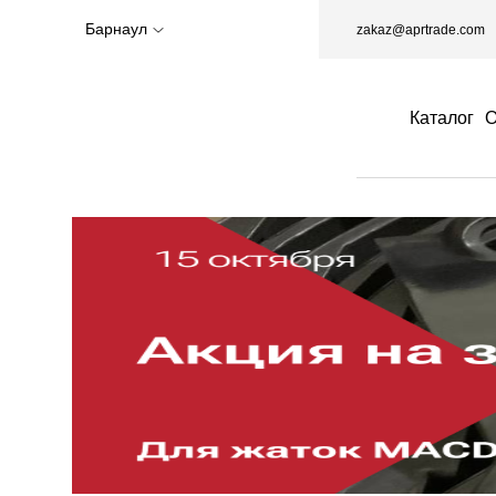
Барнаул
zakaz@aprtrade.com
Каталог
О