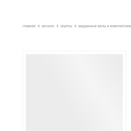
главная
каталог
группы
карданные валы и комплектую