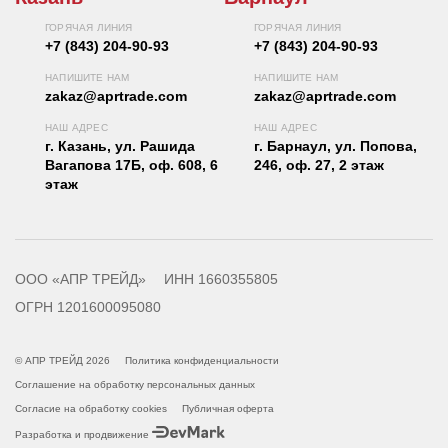
ГОРЯЧАЯ ЛИНИЯ
ГОРЯЧАЯ ЛИНИЯ
+7 (843) 204-90-93
+7 (843) 204-90-93
НАПИШИТЕ НАМ
НАПИШИТЕ НАМ
zakaz@aprtrade.com
zakaz@aprtrade.com
НАШ АДРЕС
НАШ АДРЕС
г. Казань, ул. Рашида
г. Барнаул, ул. Попова,
Вагапова 17Б, оф. 608, 6
246, оф. 27, 2 этаж
этаж
ООО «АПР ТРЕЙД»
ИНН 1660355805
ОГРН 1201600095080
© АПР ТРЕЙД 2026
Политика конфиденциальности
Соглашение на обработку персональных данных
Согласие на обработку cookies
Публичная оферта
Разработка и продвижение