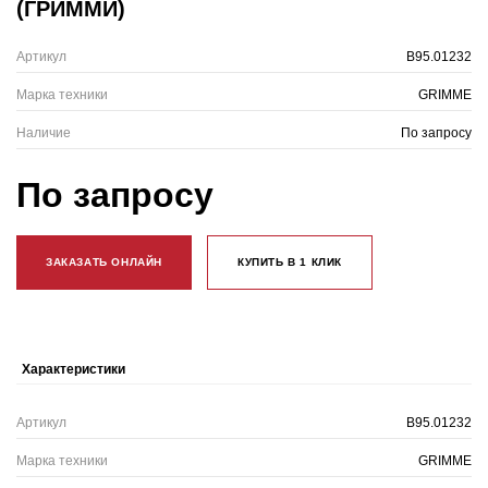
(ГРИММИ)
Артикул
B95.01232
Марка техники
GRIMME
Наличие
По запросу
По запросу
ЗАКАЗАТЬ ОНЛАЙН
КУПИТЬ В 1 КЛИК
Характеристики
Артикул
B95.01232
Марка техники
GRIMME