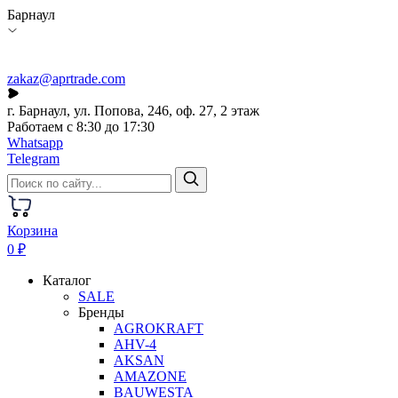
Барнаул
zakaz@aprtrade.com
г. Барнаул, ул. Попова, 246, оф. 27, 2 этаж
Работаем с 8:30 до 17:30
Whatsapp
Telegram
Корзина
0 ₽
Каталог
SALE
Бренды
AGROKRAFT
AHV-4
AKSAN
AMAZONE
BAUWESTA