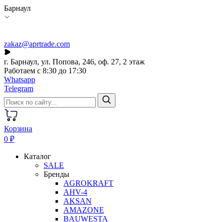
Барнаул
zakaz@aprtrade.com
г. Барнаул, ул. Попова, 246, оф. 27, 2 этаж
Работаем с 8:30 до 17:30
Whatsapp
Telegram
Корзина
0 ₽
Каталог
SALE
Бренды
AGROKRAFT
AHV-4
AKSAN
AMAZONE
BAUWESTA