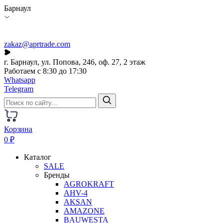
Барнаул
zakaz@aprtrade.com
г. Барнаул, ул. Попова, 246, оф. 27, 2 этаж
Работаем с 8:30 до 17:30
Whatsapp
Telegram
Корзина
0 ₽
Каталог
SALE
Бренды
AGROKRAFT
AHV-4
AKSAN
AMAZONE
BAUWESTA