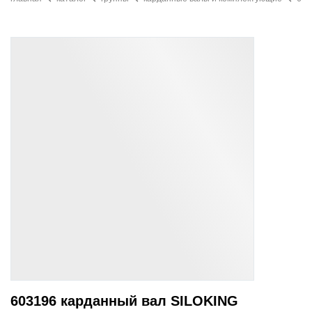
603196 карданный вал SILOKING