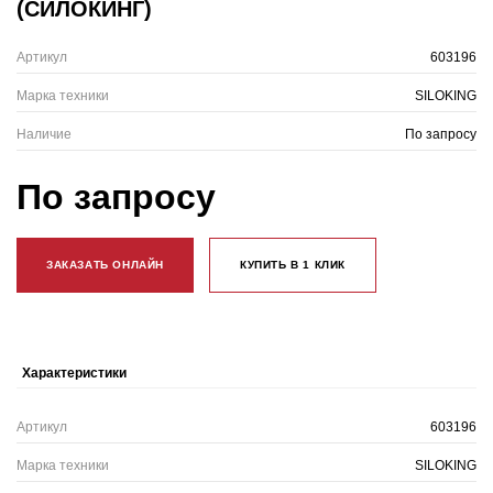
(СИЛОКИНГ)
Артикул
603196
Марка техники
SILOKING
Наличие
По запросу
По запросу
ЗАКАЗАТЬ ОНЛАЙН
КУПИТЬ В 1 КЛИК
Характеристики
Артикул
603196
Марка техники
SILOKING