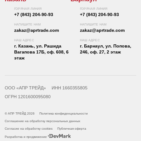
ГОРЯЧАЯ ЛИНИЯ
ГОРЯЧАЯ ЛИНИЯ
+7 (843) 204-90-93
+7 (843) 204-90-93
НАПИШИТЕ НАМ
НАПИШИТЕ НАМ
zakaz@aprtrade.com
zakaz@aprtrade.com
НАШ АДРЕС
НАШ АДРЕС
г. Казань, ул. Рашида
г. Барнаул, ул. Попова,
Вагапова 17Б, оф. 608, 6
246, оф. 27, 2 этаж
этаж
ООО «АПР ТРЕЙД»
ИНН 1660355805
ОГРН 1201600095080
© АПР ТРЕЙД 2026
Политика конфиденциальности
Соглашение на обработку персональных данных
Согласие на обработку cookies
Публичная оферта
Разработка и продвижение