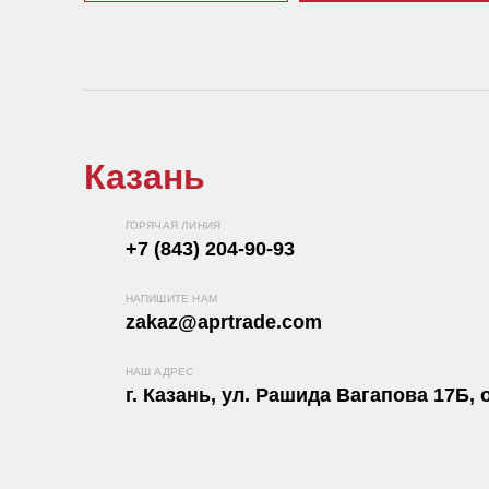
Казань
ГОРЯЧАЯ ЛИНИЯ
+7 (843) 204-90-93
НАПИШИТЕ НАМ
zakaz@aprtrade.com
НАШ АДРЕС
г. Казань, ул. Рашида Вагапова 17Б, о