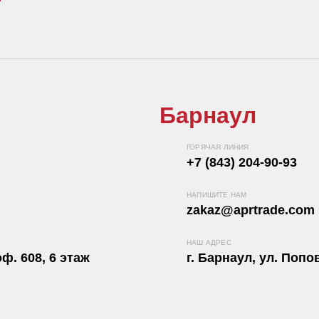
Барнаул
ГОРЯЧАЯ ЛИНИЯ
+7 (843) 204-90-93
НАПИШИТЕ НАМ
zakaz@aprtrade.com
НАШ АДРЕС
ф. 608, 6 этаж
г. Барнаул, ул. Попов