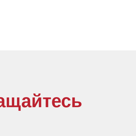
ащайтесь