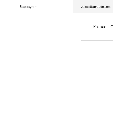
Барнаул
zakaz@aprtrade.com
Каталог
О