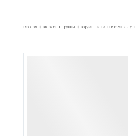
главная
каталог
группы
карданные валы и комплектую