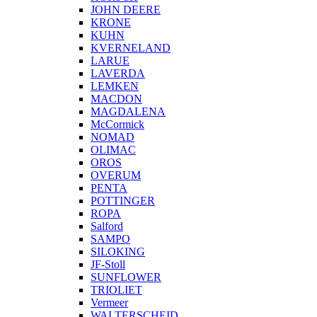
JOHN DEERE
KRONE
KUHN
KVERNELAND
LARUE
LAVERDA
LEMKEN
MACDON
MAGDALENA
McCormick
NOMAD
OLIMAC
OROS
OVERUM
PENTA
POTTINGER
ROPA
Salford
SAMPO
SILOKING
JF-Stoll
SUNFLOWER
TRIOLIET
Vermeer
WALTERSCHEID