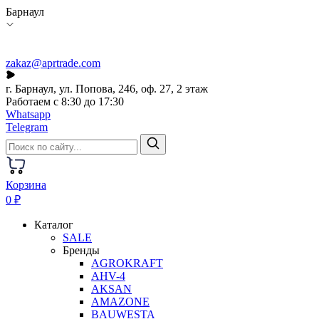
Барнаул
zakaz@aprtrade.com
г. Барнаул, ул. Попова, 246, оф. 27, 2 этаж
Работаем с 8:30 до 17:30
Whatsapp
Telegram
Корзина
0 ₽
Каталог
SALE
Бренды
AGROKRAFT
AHV-4
AKSAN
AMAZONE
BAUWESTA