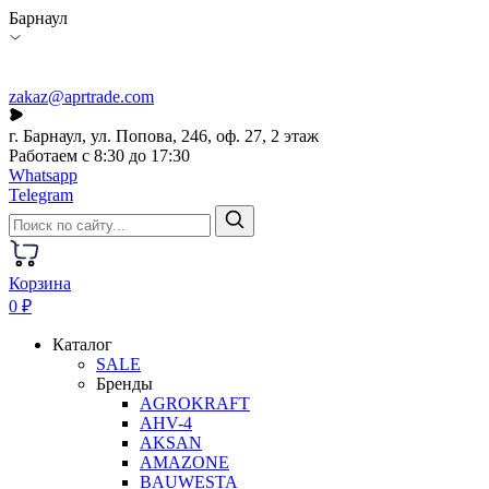
Барнаул
zakaz@aprtrade.com
г. Барнаул, ул. Попова, 246, оф. 27, 2 этаж
Работаем с 8:30 до 17:30
Whatsapp
Telegram
Корзина
0 ₽
Каталог
SALE
Бренды
AGROKRAFT
AHV-4
AKSAN
AMAZONE
BAUWESTA