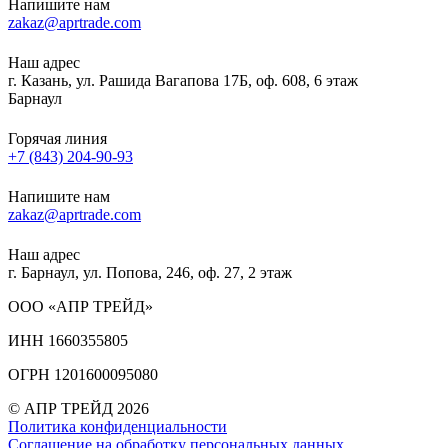
Напишите нам
zakaz@aprtrade.com
Наш адрес
г. Казань, ул. Рашида Вагапова 17Б, оф. 608, 6 этаж
Барнаул
Горячая линия
+7 (843) 204-90-93
Напишите нам
zakaz@aprtrade.com
Наш адрес
г. Барнаул, ул. Попова, 246, оф. 27, 2 этаж
ООО «АПР ТРЕЙД»
ИНН 1660355805
ОГРН 1201600095080
© АПР ТРЕЙД 2026
Политика конфиденциальности
Соглашение на обработку персональных данных