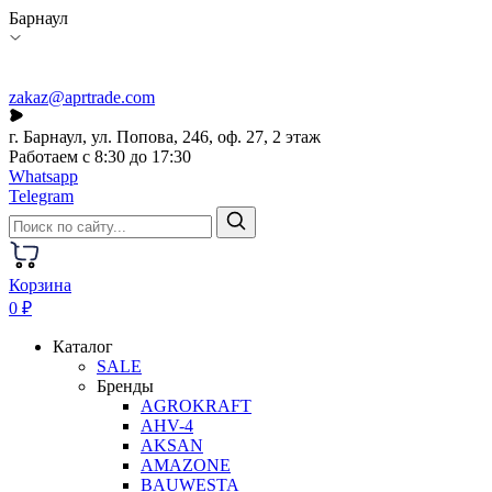
Барнаул
zakaz@aprtrade.com
г. Барнаул, ул. Попова, 246, оф. 27, 2 этаж
Работаем с 8:30 до 17:30
Whatsapp
Telegram
Корзина
0 ₽
Каталог
SALE
Бренды
AGROKRAFT
AHV-4
AKSAN
AMAZONE
BAUWESTA