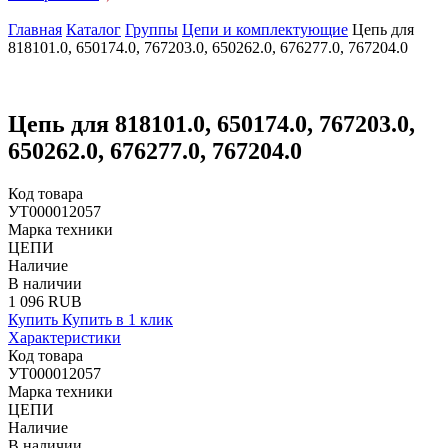
Главная
Каталог
Группы
Цепи и комплектующие
Цепь для
818101.0, 650174.0, 767203.0, 650262.0, 676277.0, 767204.0
Цепь для 818101.0, 650174.0, 767203.0,
650262.0, 676277.0, 767204.0
Код товара
УТ000012057
Марка техники
ЦЕПИ
Наличие
В наличии
1 096 RUB
Купить
Купить в 1 клик
Характеристики
Код товара
УТ000012057
Марка техники
ЦЕПИ
Наличие
В наличии