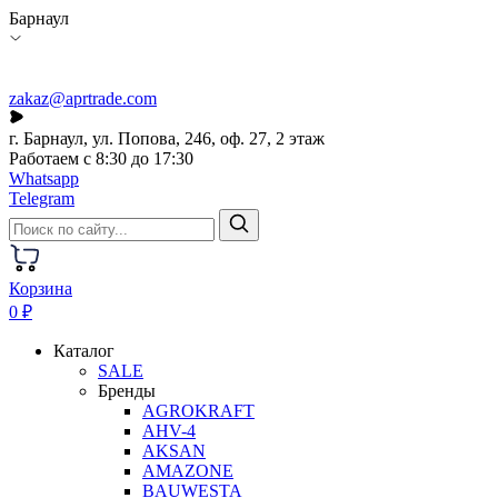
Барнаул
zakaz@aprtrade.com
г. Барнаул, ул. Попова, 246, оф. 27, 2 этаж
Работаем с 8:30 до 17:30
Whatsapp
Telegram
Корзина
0 ₽
Каталог
SALE
Бренды
AGROKRAFT
AHV-4
AKSAN
AMAZONE
BAUWESTA