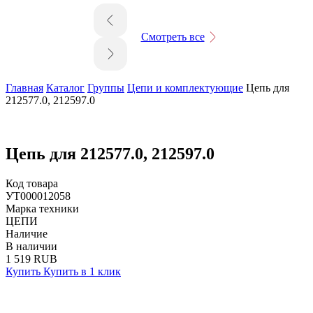
Смотреть все
Главная
Каталог
Группы
Цепи и комплектующие
Цепь для
212577.0, 212597.0
Цепь для 212577.0, 212597.0
Код товара
УТ000012058
Марка техники
ЦЕПИ
Наличие
В наличии
1 519 RUB
Купить
Купить в 1 клик