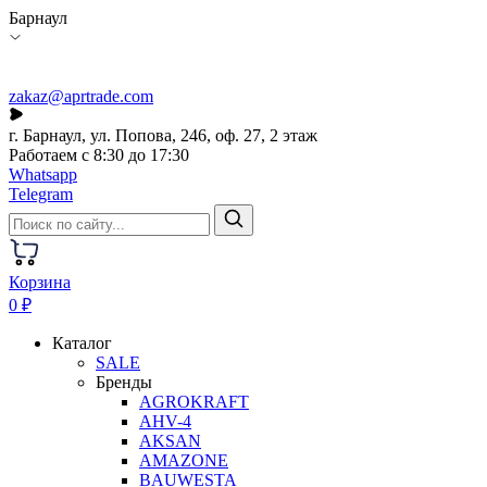
Барнаул
zakaz@aprtrade.com
г. Барнаул, ул. Попова, 246, оф. 27, 2 этаж
Работаем с 8:30 до 17:30
Whatsapp
Telegram
Корзина
0 ₽
Каталог
SALE
Бренды
AGROKRAFT
AHV-4
AKSAN
AMAZONE
BAUWESTA