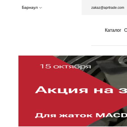
Барнаул
zakaz@aprtrade.com
Каталог
О