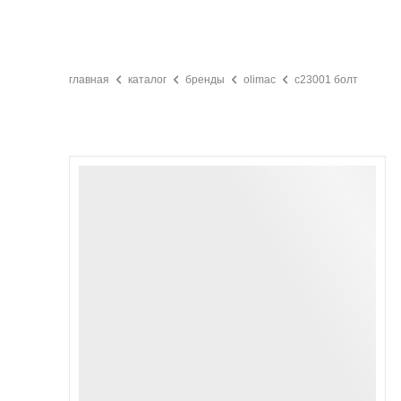
главная
каталог
бренды
olimac
c23001 болт