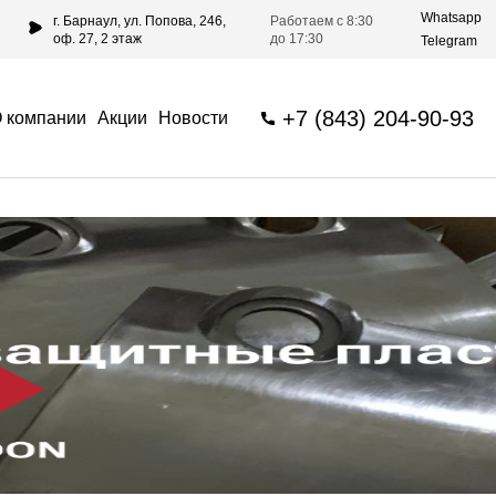
Whatsapp
г. Барнаул, ул. Попова, 246,
Работаем с 8:30
оф. 27, 2 этаж
до 17:30
Telegram
+7 (843) 204-90-93
 компании
Акции
Новости