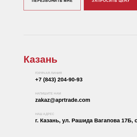
ПЕРЕЗВОНИТЬ МНЕ
ЗАПРОСИТЬ ЦЕНУ
Казань
ГОРЯЧАЯ ЛИНИЯ
+7 (843) 204-90-93
НАПИШИТЕ НАМ
zakaz@aprtrade.com
НАШ АДРЕС
г. Казань, ул. Рашида Вагапова 17Б, о