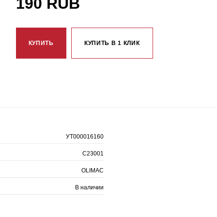
190 RUB
КУПИТЬ
КУПИТЬ В 1 КЛИК
УТ000016160
C23001
OLIMAC
В наличии