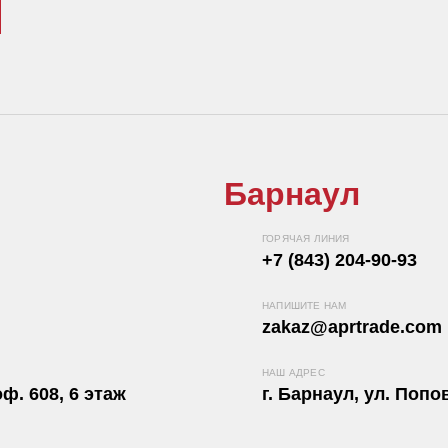
Барнаул
ГОРЯЧАЯ ЛИНИЯ
+7 (843) 204-90-93
НАПИШИТЕ НАМ
zakaz@aprtrade.com
НАШ АДРЕС
ф. 608, 6 этаж
г. Барнаул, ул. Попов