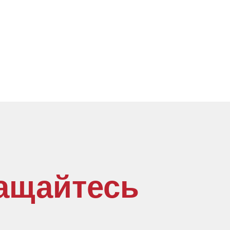
ащайтесь