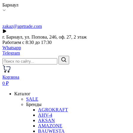
Барнаул
zakaz@aprtrade.com
г. Барнаул, ул. Попова, 246, оф. 27, 2 этаж
Работаем с 8:30 до 17:30
Whatsapp
Telegram
Корзина
0 ₽
Каталог
SALE
Бренды
AGROKRAFT
AHV-4
AKSAN
AMAZONE
BAUWESTA