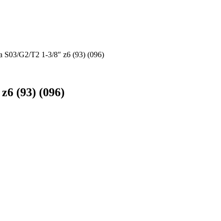
S03/G2/T2 1-3/8″ z6 (93) (096)
6 (93) (096)