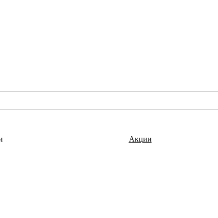
и
Акции