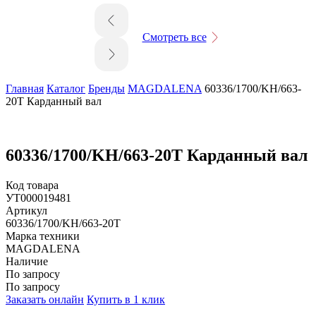
Смотреть все
Главная
Каталог
Бренды
MAGDALENA
60336/1700/KH/663-
20T Карданный вал
60336/1700/KH/663-20T Карданный вал
Код товара
УТ000019481
Артикул
60336/1700/KH/663-20T
Марка техники
MAGDALENA
Наличие
По запросу
По запросу
Заказать онлайн
Купить в 1 клик