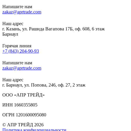
Напишите нам
zakaz@aprtrade.com
Наш адрес
г. Казань, ул. Рашида Вагапова 17Б, оф. 608, 6 этаж
Барнаул
Горячая линия
+7 (843) 204-90-93
Напишите нам
zakaz@aprtrade.com
Наш адрес
г. Барнаул, ул. Попова, 246, оф. 27, 2 этаж
ООО «АПР ТРЕЙД»
ИНН 1660355805
ОГРН 1201600095080
© АПР ТРЕЙД 2026
Политика конфиденциальности