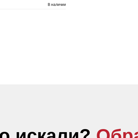
В наличии
то искали?
Обр