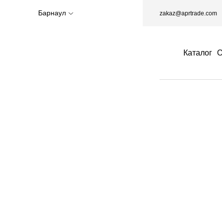
Барнаул
zakaz@aprtrade.com
Каталог
О