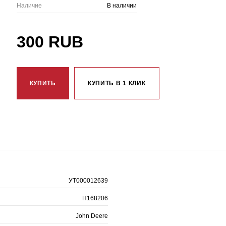
Наличие
В наличии
300 RUB
КУПИТЬ
КУПИТЬ В 1 КЛИК
УТ000012639
H168206
John Deere