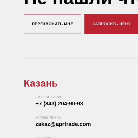
ПЕРЕЗВОНИТЬ МНЕ
ЗАПРОСИТЬ ЦЕНУ
Казань
ГОРЯЧАЯ ЛИНИЯ
+7 (843) 204-90-93
НАПИШИТЕ НАМ
zakaz@aprtrade.com