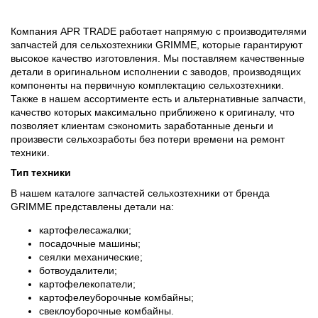
Компания APR TRADE работает напрямую с производителями
запчастей для сельхозтехники
GRIMME
, которые гарантируют
высокое качество изготовления. Мы поставляем качественные
детали в оригинальном исполнении с заводов, производящих
компоненты на первичную комплектацию сельхозтехники.
Также в нашем ассортименте есть и альтернативные запчасти,
качество которых максимально приближено к оригиналу, что
позволяет клиентам сэкономить заработанные деньги и
произвести сельхозработы без потери времени на ремонт
техники.
Тип техники
В нашем каталоге запчастей сельхозтехники от бренда
GRIMME представлены детали на:
картофелесажалки;
посадочные машины;
сеялки механические;
ботвоудалители;
картофелекопатели;
картофелеуборочные комбайны;
свеклоуборочные комбайны.