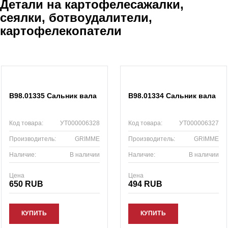
Детали на картофелесажалки,
сеялки, ботвоудалители,
картофелекопатели
B98.01335 Сальник вала
B98.01334 Сальник вала
Код товара:
УТ000006328
Код товара:
УТ000006327
Производитель:
GRIMME
Производитель:
GRIMME
Наличие:
В наличии
Наличие:
В наличии
Цена
Цена
650 RUB
494 RUB
КУПИТЬ
КУПИТЬ