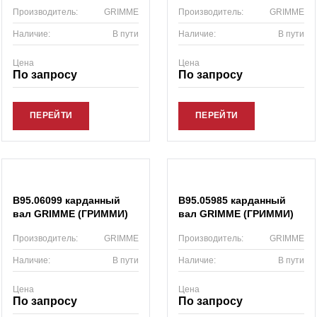
Производитель:
GRIMME
Производитель:
GRIMME
Наличие:
В пути
Наличие:
В пути
Цена
Цена
По запросу
По запросу
ПЕРЕЙТИ
ПЕРЕЙТИ
B95.06099 карданный
B95.05985 карданный
вал GRIMME (ГРИММИ)
вал GRIMME (ГРИММИ)
Производитель:
GRIMME
Производитель:
GRIMME
Наличие:
В пути
Наличие:
В пути
Цена
Цена
По запросу
По запросу