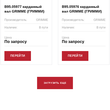
B95.05977 карданный
B95.05976 карданный
вал GRIMME (ГРИММИ)
вал GRIMME (ГРИММИ)
Производитель:
GRIMME
Производитель:
GRIMME
Наличие:
В пути
Наличие:
В пути
Цена
Цена
По запросу
По запросу
ПЕРЕЙТИ
ПЕРЕЙТИ
ЗАГРУЗИТЬ ЕЩЕ