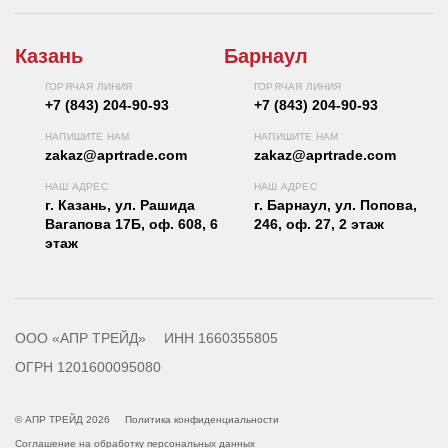
Казань
Барнаул
ГОРЯЧАЯ ЛИНИЯ
ГОРЯЧАЯ ЛИНИЯ
+7 (843) 204-90-93
+7 (843) 204-90-93
НАПИШИТЕ НАМ
НАПИШИТЕ НАМ
zakaz@aprtrade.com
zakaz@aprtrade.com
НАШ АДРЕС
НАШ АДРЕС
г. Казань, ул. Рашида
г. Барнаул, ул. Попова,
Вагапова 17Б, оф. 608, 6
246, оф. 27, 2 этаж
этаж
ООО «АПР ТРЕЙД»
ИНН 1660355805
ОГРН 1201600095080
© АПР ТРЕЙД 2026
Политика конфиденциальности
Соглашение на обработку персональных данных