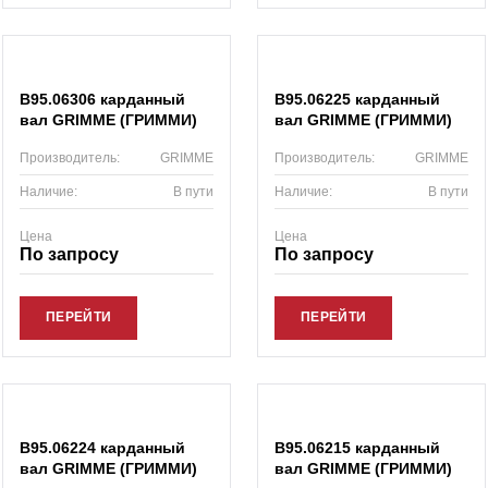
B95.06306 карданный
B95.06225 карданный
вал GRIMME (ГРИММИ)
вал GRIMME (ГРИММИ)
Производитель:
GRIMME
Производитель:
GRIMME
Наличие:
В пути
Наличие:
В пути
Цена
Цена
По запросу
По запросу
ПЕРЕЙТИ
ПЕРЕЙТИ
B95.06224 карданный
B95.06215 карданный
вал GRIMME (ГРИММИ)
вал GRIMME (ГРИММИ)