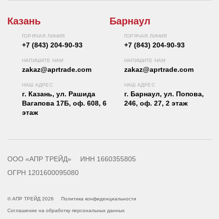
Казань
Барнаул
ГОРЯЧАЯ ЛИНИЯ
ГОРЯЧАЯ ЛИНИЯ
+7 (843) 204-90-93
+7 (843) 204-90-93
НАПИШИТЕ НАМ
НАПИШИТЕ НАМ
zakaz@aprtrade.com
zakaz@aprtrade.com
НАШ АДРЕС
НАШ АДРЕС
г. Казань, ул. Рашида
г. Барнаул, ул. Попова,
Вагапова 17Б, оф. 608, 6
246, оф. 27, 2 этаж
этаж
ООО «АПР ТРЕЙД»
ИНН 1660355805
ОГРН 1201600095080
© АПР ТРЕЙД 2026
Политика конфиденциальности
Соглашение на обработку персональных данных