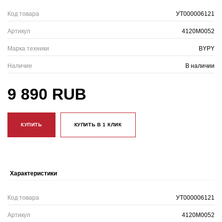
Код товара
УТ000006121
Артикул
4120M0052
Марка техники
BYPY
Наличие
В наличии
9 890 RUB
КУПИТЬ
КУПИТЬ В 1 КЛИК
Характеристики
Код товара
УТ000006121
Артикул
4120M0052