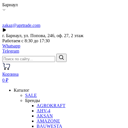
Барнаул
zakaz@aprtrade.com
г. Барнаул, ул. Попова, 246, оф. 27, 2 этаж
Работаем с 8:30 до 17:30
Whatsapp
Telegram
Корзина
0 ₽
Каталог
SALE
Бренды
AGROKRAFT
AHV-4
AKSAN
AMAZONE
BAUWESTA