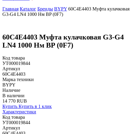
Главная
Каталог
Бренды
BYPY
60C4E4403 Муфта кулачковая
G3-G4 LN4 1000 Нм BP (0F7)
60C4E4403 Муфта кулачковая G3-G4
LN4 1000 Нм BP (0F7)
Код товара
УТ000019844
Артикул
60C4E4403
Марка техники
BYPY
Наличие
В наличии
14 770 RUB
Купить
Купить в 1 клик
Характеристики
Код товара
УТ000019844
Артикул
60C4E4403