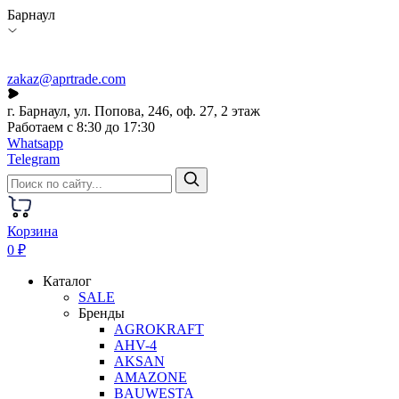
Барнаул
zakaz@aprtrade.com
г. Барнаул, ул. Попова, 246, оф. 27, 2 этаж
Работаем с 8:30 до 17:30
Whatsapp
Telegram
Корзина
0 ₽
Каталог
SALE
Бренды
AGROKRAFT
AHV-4
AKSAN
AMAZONE
BAUWESTA