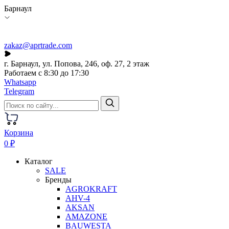
Барнаул
zakaz@aprtrade.com
г. Барнаул, ул. Попова, 246, оф. 27, 2 этаж
Работаем с 8:30 до 17:30
Whatsapp
Telegram
Корзина
0 ₽
Каталог
SALE
Бренды
AGROKRAFT
AHV-4
AKSAN
AMAZONE
BAUWESTA