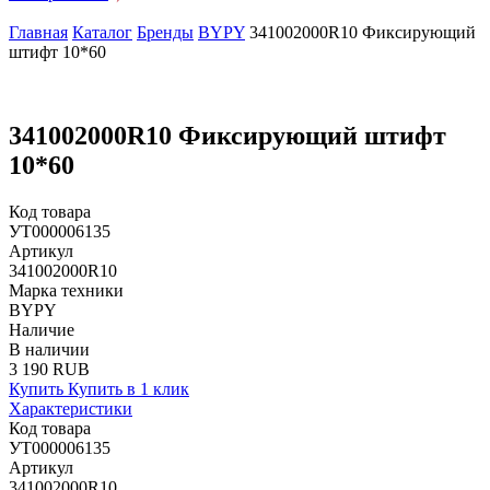
Главная
Каталог
Бренды
BYPY
341002000R10 Фиксирующий
штифт 10*60
341002000R10 Фиксирующий штифт
10*60
Код товара
УТ000006135
Артикул
341002000R10
Марка техники
BYPY
Наличие
В наличии
3 190 RUB
Купить
Купить в 1 клик
Характеристики
Код товара
УТ000006135
Артикул
341002000R10