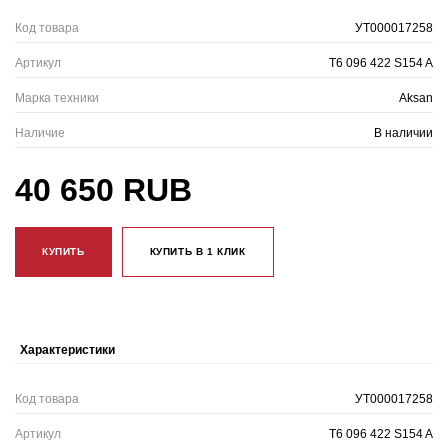
Код товара
УТ000017258
Артикул
T6 096 422 S154 A
Марка техники
Aksan
Наличие
В наличии
40 650 RUB
КУПИТЬ
КУПИТЬ В 1 КЛИК
Характеристики
Код товара
УТ000017258
Артикул
T6 096 422 S154 A