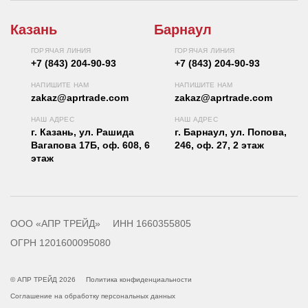
Казань
Барнаул
ГОРЯЧАЯ ЛИНИЯ
ГОРЯЧАЯ ЛИНИЯ
+7 (843) 204-90-93
+7 (843) 204-90-93
НАПИШИТЕ НАМ
НАПИШИТЕ НАМ
zakaz@aprtrade.com
zakaz@aprtrade.com
НАШ АДРЕС
НАШ АДРЕС
г. Казань, ул. Рашида
г. Барнаул, ул. Попова,
Вагапова 17Б, оф. 608, 6
246, оф. 27, 2 этаж
этаж
ООО «АПР ТРЕЙД»
ИНН 1660355805
ОГРН 1201600095080
© АПР ТРЕЙД 2026
Политика конфиденциальности
Соглашение на обработку персональных данных