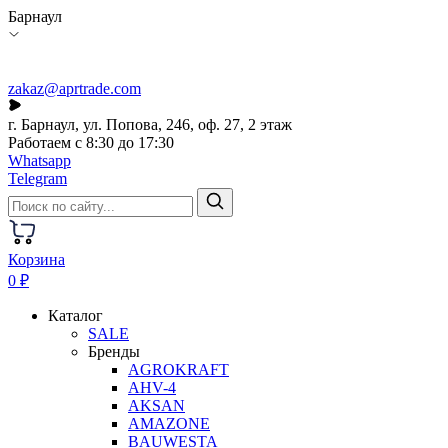
Барнаул
zakaz@aprtrade.com
г. Барнаул, ул. Попова, 246, оф. 27, 2 этаж
Работаем с 8:30 до 17:30
Whatsapp
Telegram
Корзина
0 ₽
Каталог
SALE
Бренды
AGROKRAFT
AHV-4
AKSAN
AMAZONE
BAUWESTA