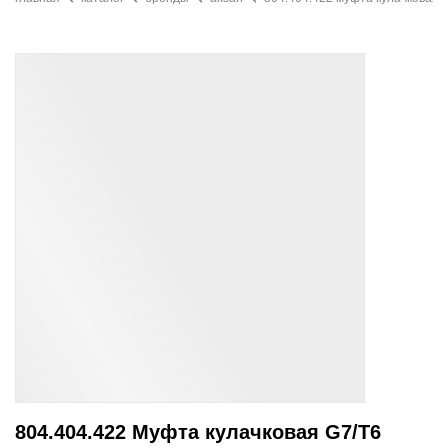
804.404.422 Муфта кулачковая G7/T6