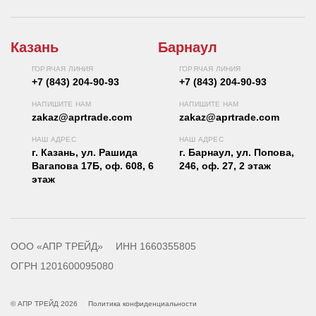
Казань
Барнаул
ГОРЯЧАЯ ЛИНИЯ
ГОРЯЧАЯ ЛИНИЯ
+7 (843) 204-90-93
+7 (843) 204-90-93
НАПИШИТЕ НАМ
НАПИШИТЕ НАМ
zakaz@aprtrade.com
zakaz@aprtrade.com
НАШ АДРЕС
НАШ АДРЕС
г. Казань, ул. Рашида
г. Барнаул, ул. Попова,
Вагапова 17Б, оф. 608, 6
246, оф. 27, 2 этаж
этаж
ООО «АПР ТРЕЙД»
ИНН 1660355805
ОГРН 1201600095080
© АПР ТРЕЙД 2026
Политика конфиденциальности