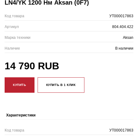
LN4/YK 1200 Нм Aksan (0F7)
Код товара
УТ000017863
Артикул
804.404.422
Марка техники
Aksan
Наличие
В наличии
14 790 RUB
КУПИТЬ
КУПИТЬ В 1 КЛИК
Характеристики
Код товара
УТ000017863