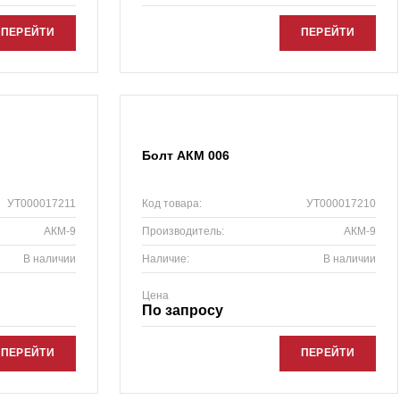
ПЕРЕЙТИ
ПЕРЕЙТИ
Болт АКМ 006
УТ000017211
Код товара:
УТ000017210
АКМ-9
Производитель:
АКМ-9
В наличии
Наличие:
В наличии
Цена
По запросу
ПЕРЕЙТИ
ПЕРЕЙТИ