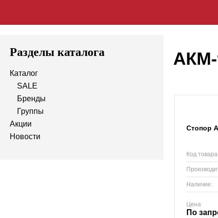
Разделы каталога
АКМ-
Каталог
SALE
Бренды
Группы
Акции
Стопор 
Новости
Код товара
Производи
Наличие:
Цена
По запр