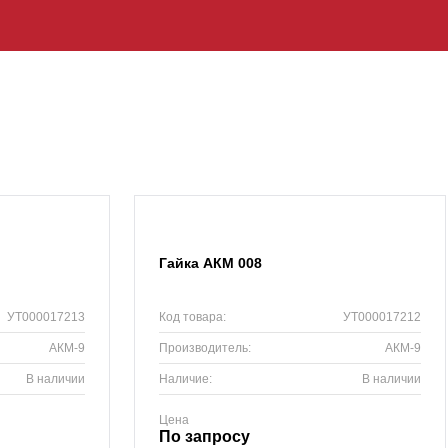
Гайка АКМ 008
УТ000017213
Код товара:
УТ000017212
АКМ-9
Производитель:
АКМ-9
В наличии
Наличие:
В наличии
Цена
По запросу