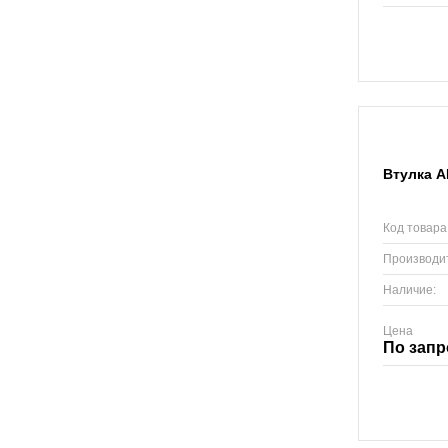
Втулка А
Код товара
Производи
Наличие:
Цена
По запр