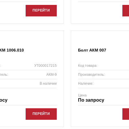
ПЕРЕЙТИ
КМ 1006.010
Болт АКМ 007
:
УТ000017215
Код товара:
тель:
АКМ-9
Производитель:
В наличии
Наличие:
Цена
осу
По запросу
ПЕРЕЙТИ