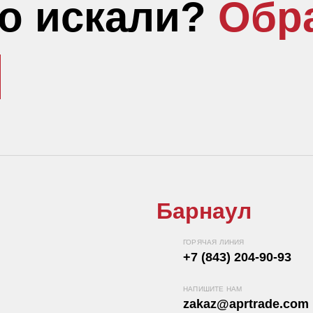
то искали?
Обр
Барнаул
ГОРЯЧАЯ ЛИНИЯ
+7 (843) 204-90-93
НАПИШИТЕ НАМ
zakaz@aprtrade.com