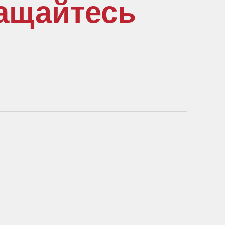
ащайтесь