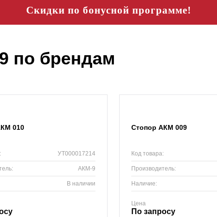
Скидки по бонусной программе!
9 по брендам
АКМ 010
Стопор АКМ 009
:
УТ000017214
Код товара:
тель:
АКМ-9
Производитель:
В наличии
Наличие:
Цена
осу
По запросу