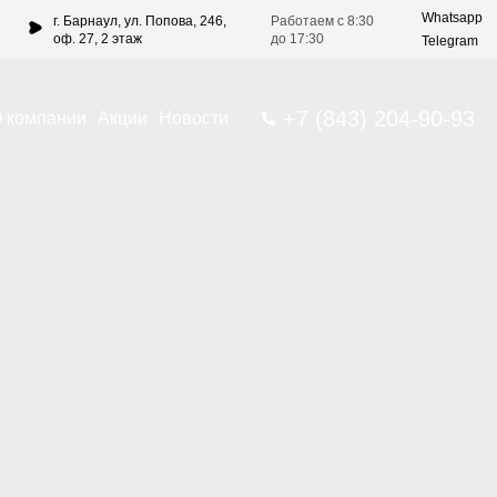
Whatsapp
г. Барнаул, ул. Попова, 246,
Работаем с 8:30
оф. 27, 2 этаж
до 17:30
Telegram
+7 (843) 204-90-93
 компании
Акции
Новости