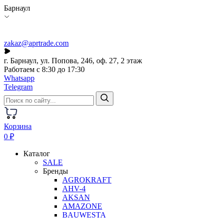
Барнаул
zakaz@aprtrade.com
г. Барнаул, ул. Попова, 246, оф. 27, 2 этаж
Работаем с 8:30 до 17:30
Whatsapp
Telegram
Корзина
0 ₽
Каталог
SALE
Бренды
AGROKRAFT
AHV-4
AKSAN
AMAZONE
BAUWESTA