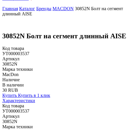
Главная
Каталог
Бренды
MACDON
30852N Болт на сегмент
длинный AISE
30852N Болт на сегмент длинный AISE
Код товара
УТ000003537
Артикул
30852N
Марка техники
MacDon
Наличие
В наличии
30 RUB
Купить
Купить в 1 клик
Характеристики
Код товара
УТ000003537
Артикул
30852N
Марка техники