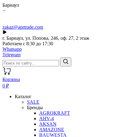
Барнаул
zakaz@aprtrade.com
г. Барнаул, ул. Попова, 246, оф. 27, 2 этаж
Работаем с 8:30 до 17:30
Whatsapp
Telegram
Корзина
0 ₽
Каталог
SALE
Бренды
AGROKRAFT
AHV-4
AKSAN
AMAZONE
BAUWESTA