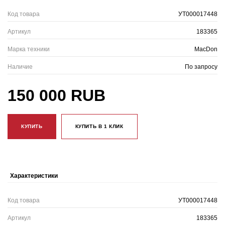
Код товара
УТ000017448
Артикул
183365
Марка техники
MacDon
Наличие
По запросу
150 000 RUB
КУПИТЬ
КУПИТЬ В 1 КЛИК
Характеристики
Код товара
УТ000017448
Артикул
183365