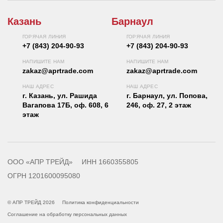
Казань
Барнаул
ГОРЯЧАЯ ЛИНИЯ
ГОРЯЧАЯ ЛИНИЯ
+7 (843) 204-90-93
+7 (843) 204-90-93
НАПИШИТЕ НАМ
НАПИШИТЕ НАМ
zakaz@aprtrade.com
zakaz@aprtrade.com
НАШ АДРЕС
НАШ АДРЕС
г. Казань, ул. Рашида
г. Барнаул, ул. Попова,
Вагапова 17Б, оф. 608, 6
246, оф. 27, 2 этаж
этаж
ООО «АПР ТРЕЙД»
ИНН 1660355805
ОГРН 1201600095080
© АПР ТРЕЙД 2026
Политика конфиденциальности
Соглашение на обработку персональных данных