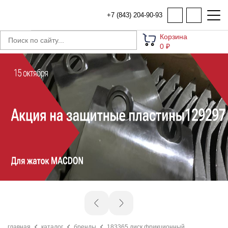
+7 (843) 204-90-93
Корзина
0 ₽
главная
каталог
бренды
183365 диск фрикционный