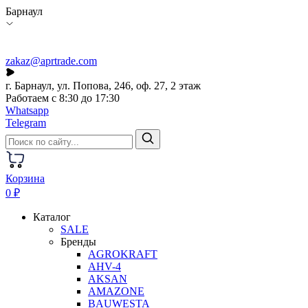
Барнаул
zakaz@aprtrade.com
г. Барнаул, ул. Попова, 246, оф. 27, 2 этаж
Работаем с 8:30 до 17:30
Whatsapp
Telegram
Корзина
0 ₽
Каталог
SALE
Бренды
AGROKRAFT
AHV-4
AKSAN
AMAZONE
BAUWESTA